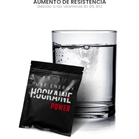
AUMENTO DE RESISTENCIA
debido a las vitaminas B1, B6, B12