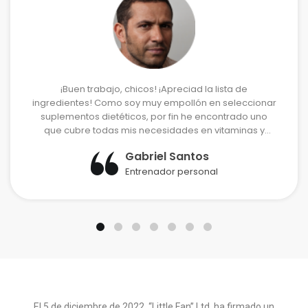
¡Buen trabajo, chicos! ¡Apreciad la lista de
ingredientes! Como soy muy empollón en seleccionar
suplementos dietéticos, por fin he encontrado uno
que cubre todas mis necesidades en vitaminas y
minerales.
Gabriel Santos
Entrenador personal
El 5 de diciembre de 2022, “Little Fan’’ Ltd. ha firmado un