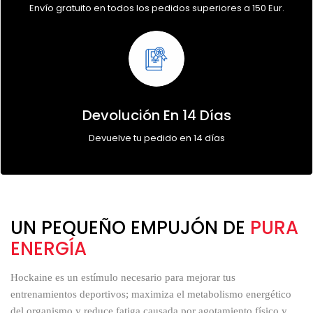
Envío gratuito en todos los pedidos superiores a 150 Eur.
Devolución En 14 Días
Devuelve tu pedido en 14 días
UN PEQUEÑO EMPUJÓN DE
PURA
ENERGÍA
Hockaine es un estímulo necesario para mejorar tus
entrenamientos deportivos; maximiza el metabolismo energético
del organismo y reduce fatiga causada por agotamiento físico y