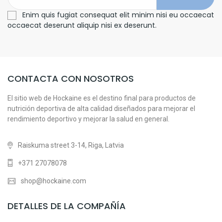
Enim quis fugiat consequat elit minim nisi eu occaecat
occaecat deserunt aliquip nisi ex deserunt.
CONTACTA CON NOSOTROS
El sitio web de Hockaine es el destino final para productos de
nutrición deportiva de alta calidad diseñados para mejorar el
rendimiento deportivo y mejorar la salud en general.
Raiskuma street 3-14, Riga, Latvia
+371 27078078
shop@hockaine.com
DETALLES DE LA COMPAÑÍA