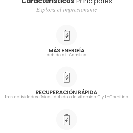
Características
Principales
Explora el impresionante
MÁS ENERGÍA
debido a L-Carnitina
RECUPERACIÓN RÁPIDA
tras actividades físicas debido a la vitamina С y L-Carnitina