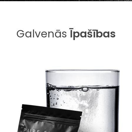
Galvenās
Īpašības