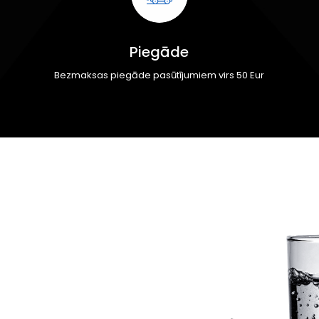
Piegāde
Bezmaksas piegāde pasūtījumiem virs 50 Eur