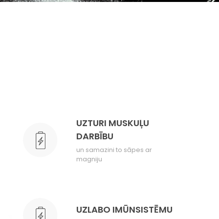
UZTURI MUSKUĻU
DARBĪBU
un samazini to sāpes ar
magniju
UZLABO IMŪNSISTĒMU