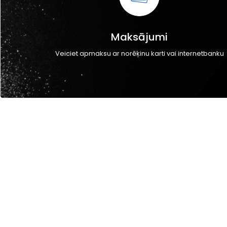
Maksājumi
Veiciet apmaksu ar norēķinu karti vai internetbanku