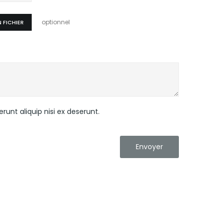
optionnel
 FICHIER
unt aliquip nisi ex deserunt.