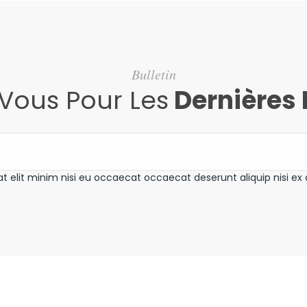
Bulletin
-Vous Pour Les
Dernières 
t elit minim nisi eu occaecat occaecat deserunt aliquip nisi ex 