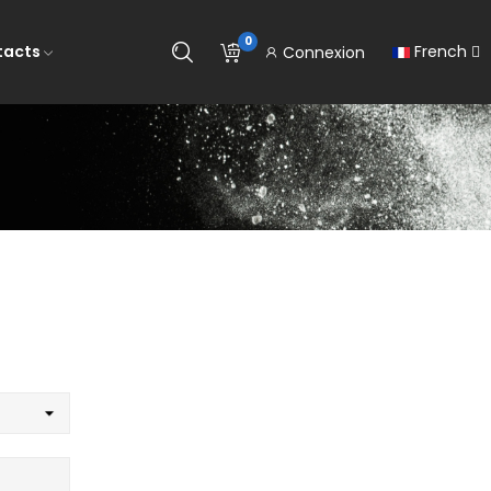
0
tacts
French
Connexion