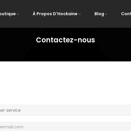
outique
À Propos D'Hockaine
Blog
Con
Contactez-nous
Accueil
Contactez-nous