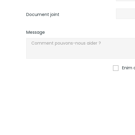
Document joint
Message
Enim q