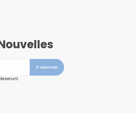
Nouvelles
S’abonner
deserunt.