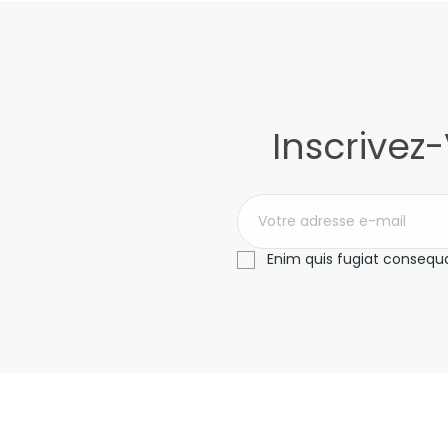
Inscrivez
Enim quis fugiat consequa