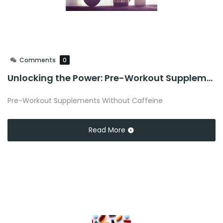
Comments
0
Unlocking the Power: Pre-Workout Supplements Without Caffeine
Pre-Workout Supplements Without Caffeine
Read More