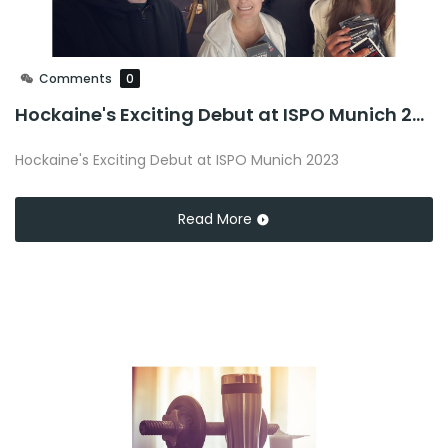
Comments
0
Hockaine's Exciting Debut at ISPO Munich 2023: Launching New Products and Forging Connections
Hockaine's Exciting Debut at ISPO Munich 2023
Read More