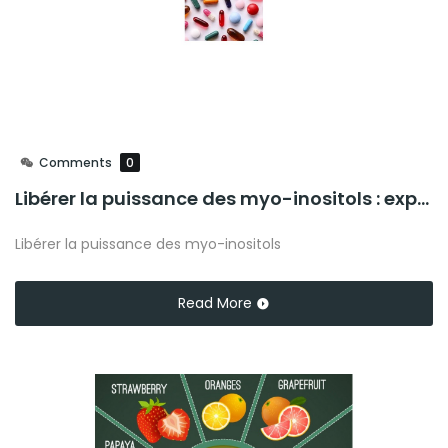
Comments
0
Libérer la puissance des myo-inositols : explorer les avantages, les sources et les recommandations
Libérer la puissance des myo-inositols
Read More