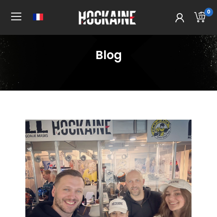
0
Blog
Accueil
All Post