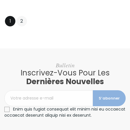
1
2
Bulletin
Inscrivez-Vous Pour Les
Dernières Nouvelles
S’abonner
Enim quis fugiat consequat elit minim nisi eu occaecat
occaecat deserunt aliquip nisi ex deserunt.