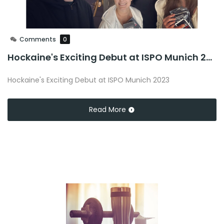
Comments
0
Hockaine's Exciting Debut at ISPO Munich 2023: Launching New Products and Forging Connections
Hockaine's Exciting Debut at ISPO Munich 2023
Read More