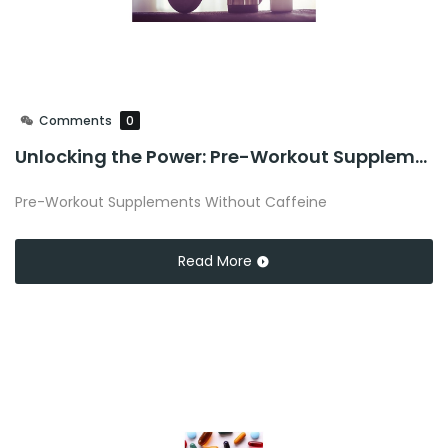
Comments
0
Unlocking the Power: Pre-Workout Supplements Without Caffeine
Pre-Workout Supplements Without Caffeine
Read More