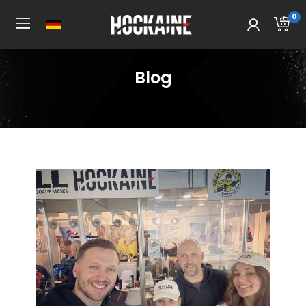
0
Blog
Startseite
All Post