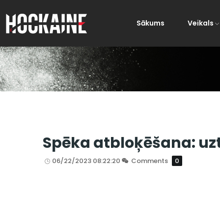
Sākums
Veikals
Spēka atbloķēšana: uzt
06/22/2023 08:22:20
Comments
0