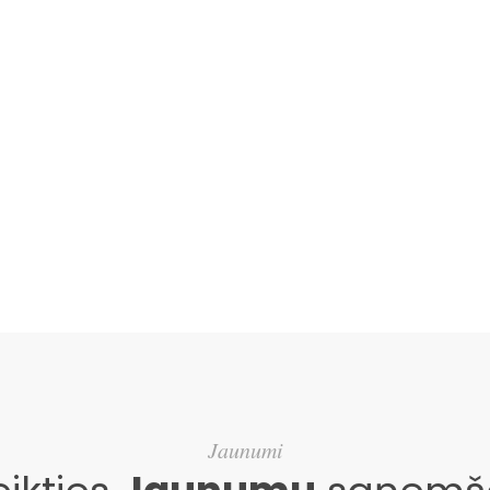
Jaunumi