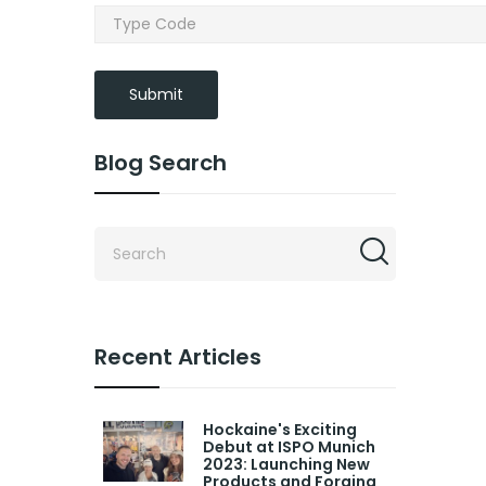
Submit
Blog Search
Recent Articles
Hockaine's Exciting
Debut at ISPO Munich
2023: Launching New
Products and Forging